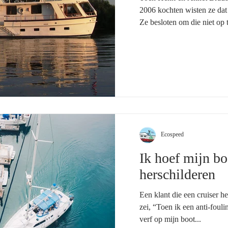
2006 kochten wisten ze dat
Ze besloten om die niet op t
Ecospeed
Ik hoef mijn bo
herschilderen
Een klant die een cruiser h
zei, “Toen ik een anti-foul
verf op mijn boot...