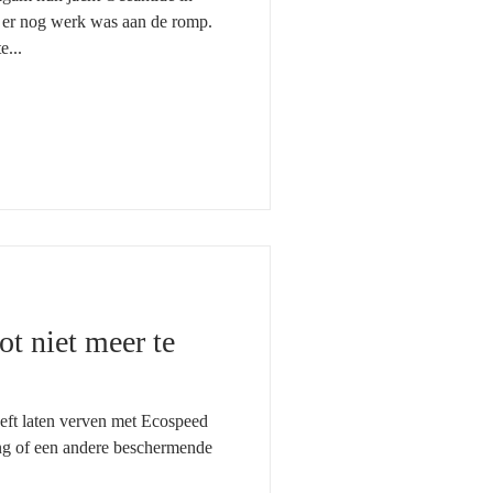
 er nog werk was aan de romp.
e...
ot niet meer te
eeft laten verven met Ecospeed
ing of een andere beschermende