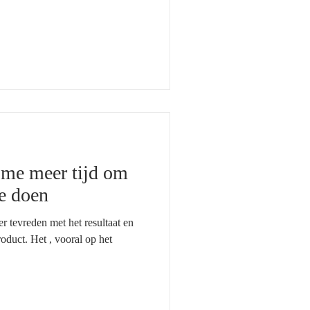
 me meer tijd om
te doen
 tevreden met het resultaat en
roduct. Het , vooral op het