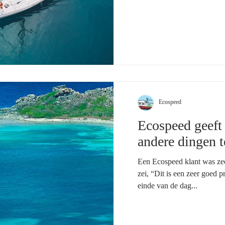
Ecospeed
Ecospeed geeft
andere dingen 
Een Ecospeed klant was zeer
zei, “Dit is een zeer goed p
einde van de dag...